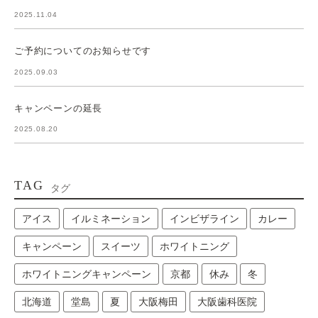
2025.11.04
ご予約についてのお知らせです
2025.09.03
キャンペーンの延長
2025.08.20
TAG
タグ
アイス
イルミネーション
インビザライン
カレー
キャンペーン
スイーツ
ホワイトニング
ホワイトニングキャンペーン
京都
休み
冬
北海道
堂島
夏
大阪梅田
大阪歯科医院