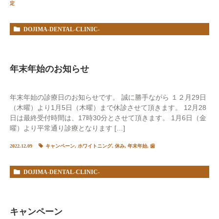
定
DOJIMA-DENTAL-CLINIC-
%E3%82%B9%E3%82%BF%E3%83%83%E3%83%95BLOG
年末年始のお知らせ
年末年始の診療日のお知らせです。 誠に勝手ながら １２月29日
（木曜）より1月5日（木曜）まで休診させて頂きます。 12月28
日は最終受付時間は、17時30分とさせて頂きます。 1月6日（金
曜）より平常通り診療となります […]
2022.12.09
キャンペーン
,
ホワイトニング
,
休み
,
年末年始
,
歯
DOJIMA-DENTAL-CLINIC-
%E3%82%B9%E3%82%BF%E3%83%83%E3%83%95BLOG
キャンペーン