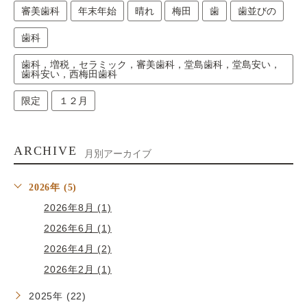
審美歯科
年末年始
晴れ
梅田
歯
歯並びの
歯科
歯科，増税，セラミック，審美歯科，堂島歯科，堂島安い，
歯科安い，西梅田歯科
限定
１２月
ARCHIVE
月別アーカイブ
2026年 (5)
2026年8月 (1)
2026年6月 (1)
2026年4月 (2)
2026年2月 (1)
2025年 (22)