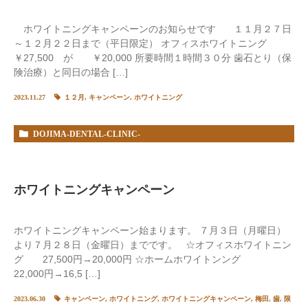
ホワイトニングキャンペーンのお知らせです １１月２７日
～１２月２２日まで（平日限定） オフィスホワイトニング
￥27,500 が ￥20,000 所要時間１時間３０分 歯石とり（保
険治療）と同日の場合 […]
2023.11.27
１２月
,
キャンペーン
,
ホワイトニング
DOJIMA-DENTAL-CLINIC-
%E3%82%B9%E3%82%BF%E3%83%83%E3%83%95BLOG
ホワイトニングキャンペーン
ホワイトニングキャンペーン始まります。 ７月３日（月曜日）
より７月２８日（金曜日）までです。 ☆オフィスホワイトニン
グ 27,500円→20,000円 ☆ホームホワイトンング
22,000円→16,5 […]
2023.06.30
キャンペーン
,
ホワイトニング
,
ホワイトニングキャンペーン
,
梅田
,
歯
,
限