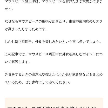
マウスピース矯正中は、マウスピースを付けたまま飲食ができま
せん。
なぜならマウスピースの破損が起きたり、虫歯や歯周病のリスク
が高まったりするためです。
しかし矯正期間中、外食を楽しみたいという方も多いでしょう。
この記事では、マウスピース矯正中に外食を楽しむポイントにつ
いて解説します。
外食をするときの注意点や控えたほうが良い飲み物などもまとめ
ているため、ぜひ参考にしてみてください。