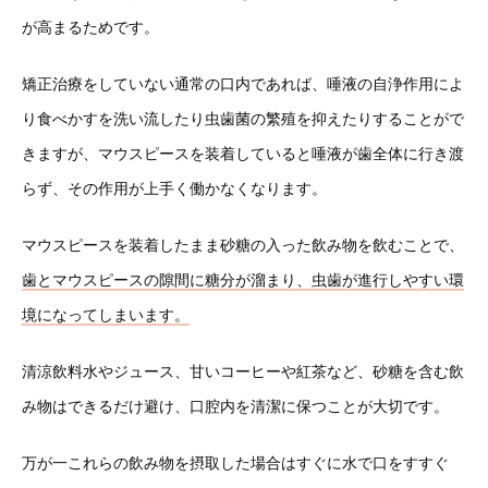
が高まるためです。
矯正治療をしていない通常の口内であれば、唾液の自浄作用によ
り食べかすを洗い流したり虫歯菌の繁殖を抑えたりすることがで
きますが、マウスピースを装着していると唾液が歯全体に行き渡
らず、その作用が上手く働かなくなります。
マウスピースを装着したまま砂糖の入った飲み物を飲むことで、
歯とマウスピースの隙間に糖分が溜まり、虫歯が進行しやすい環
境になってしまいます。
清涼飲料水やジュース、甘いコーヒーや紅茶など、砂糖を含む飲
み物はできるだけ避け、口腔内を清潔に保つことが大切です。
万が一これらの飲み物を摂取した場合はすぐに水で口をすすぐ