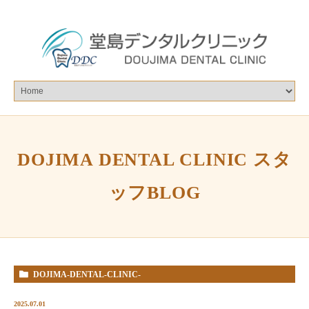
DOJIMA DENTAL CLINIC スタ
ッフBLOG
DOJIMA-DENTAL-CLINIC-
%E3%82%B9%E3%82%BF%E3%83%83%E3%83%95BLOG
2025.07.01