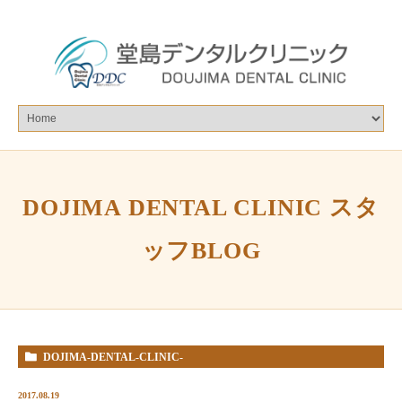
DOJIMA DENTAL CLINIC スタ
ッフBLOG
DOJIMA-DENTAL-CLINIC-
%E3%82%B9%E3%82%BF%E3%83%83%E3%83%95BLOG
2017.08.19