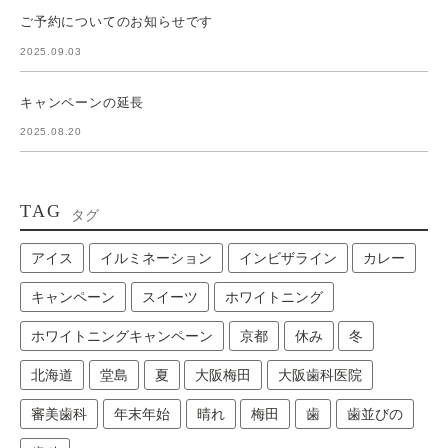
ご予約についてのお知らせです
2025.09.03
キャンペーンの延長
2025.08.20
TAG
タグ
アイス
イルミネーション
インビザライン
カレー
キャンペーン
スイーツ
ホワイトニング
ホワイトニングキャンペーン
京都
休み
冬
北海道
堂島
夏
大阪梅田
大阪歯科医院
審美歯科
年末年始
晴れ
梅田
歯
歯並びの