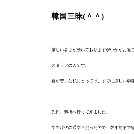
韓国三昧(＾＾)
厳しい暑さが続いておりますがいかがお過
スタッフのＡです。
夏が苦手な私にとっては、すでに涼しい季節が
先日、鶴橋へ行って来ました。
学生時代の通学路だったので、数年前まで