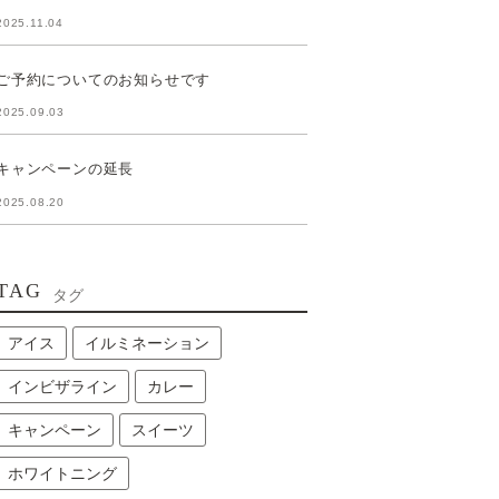
2025.11.04
ご予約についてのお知らせです
2025.09.03
キャンペーンの延長
2025.08.20
TAG
タグ
アイス
イルミネーション
インビザライン
カレー
キャンペーン
スイーツ
ホワイトニング