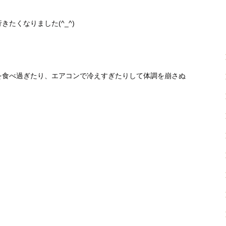
たくなりました(^_^)
を食べ過ぎたり、エアコンで冷えすぎたりして体調を崩さぬ