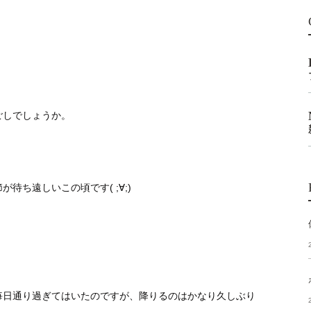
ごしでしょうか。
待ち遠しいこの頃です( ;∀;)
毎日通り過ぎてはいたのですが、降りるのはかなり久しぶり