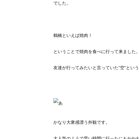
でした。
鶴橋といえば焼肉！
ということで焼肉を食べに行って来ました
友達が行ってみたいと言っていた“空”とい
かなり大衆感漂う外観です。
大人気のようで早い時間に行ったにもかか