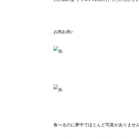
お肉お肉♪
食べるのに夢中でほとんど写真がありませ