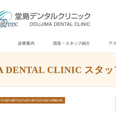
診療案内
院長・スタッフ紹介
ア
A DENTAL CLINIC スタ
%E3%82%BF%E3%83%83%E3%83%95BLOG