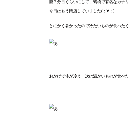
腹７分目ぐらいにして、鶴橋で有名なカナ
今日はもう閉店していました(；∀；)
とにかく暑かったので冷たいものが食べた
おかげで体が冷え、次は温かいものが食べ