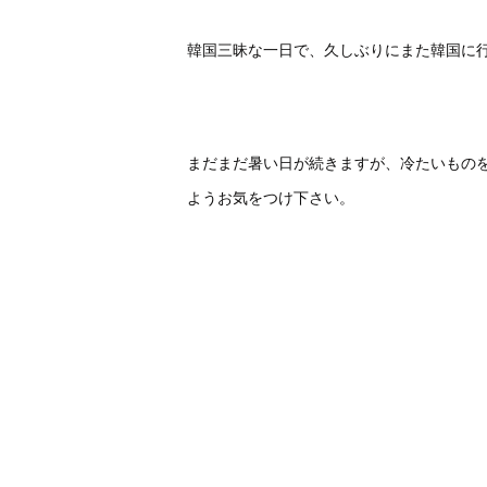
韓国三昧な一日で、久しぶりにまた韓国に行き
まだまだ暑い日が続きますが、冷たいもの
ようお気をつけ下さい。