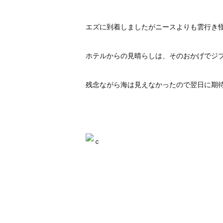
エズに到着しましたがニースよりも雲行き
ホテルからの見晴らしは、そのおかげでジ
残念ながら海は見えなかったので翌日に期