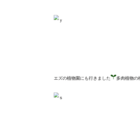
エズの植物園にも行きました
多肉植物の