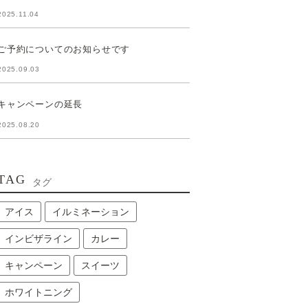
2025.11.04
ご予約についてのお知らせです
2025.09.03
キャンペーンの延長
2025.08.20
TAG
タグ
アイス
イルミネーション
インビザライン
カレー
キャンペーン
スイーツ
ホワイトニング