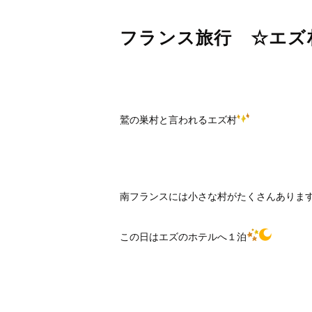
フランス旅行 ☆エズ
鷲の巣村と言われるエズ村
南フランスには小さな村がたくさんありま
この日はエズのホテルへ１泊