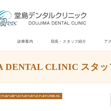
診療案内
院長・スタッフ紹介
ア
A DENTAL CLINIC スタ
%E3%82%BF%E3%83%83%E3%83%95BLOG