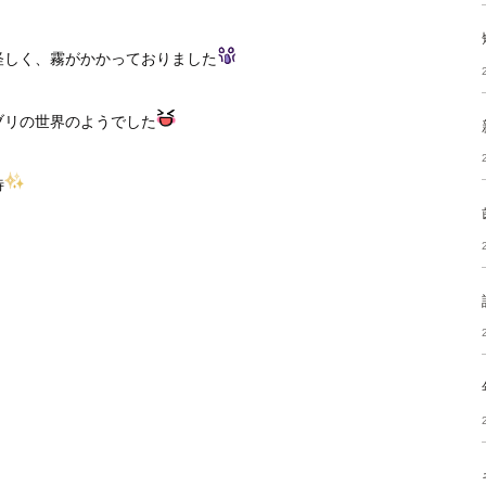
怪しく、霧がかかっておりました
ブリの世界のようでした
待