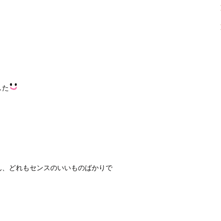
した
ん、どれもセンスのいいものばかりで