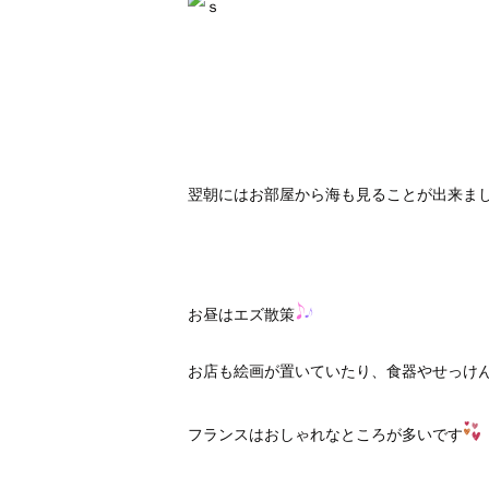
翌朝にはお部屋から海も見ることが出来ま
お昼はエズ散策
お店も絵画が置いていたり、食器やせっけ
フランスはおしゃれなところが多いです