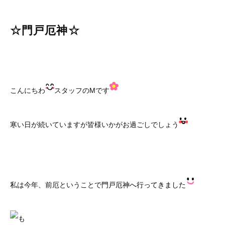
☆門戸厄神☆
こんにちわ
スタッフのMです
寒い日が続いていますが皆様いかがお過ごしでしょう
私は今年、前厄ということで
門戸厄神へ行ってきました