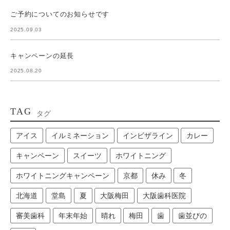
ご予約についてのお知らせです
2025.09.03
キャンペーンの延長
2025.08.20
TAG
タグ
アイス
イルミネーション
インビザライン
カレー
キャンペーン
スイーツ
ホワイトニング
ホワイトニングキャンペーン
京都
休み
冬
北海道
堂島
夏
大阪梅田
大阪歯科医院
審美歯科
年末年始
晴れ
梅田
歯
歯並びの