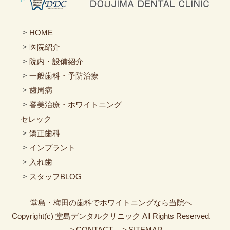
＞
HOME
＞
医院紹介
＞
院内・設備紹介
＞
一般歯科・予防治療
＞
歯周病
＞
審美治療・ホワイトニング
セレック
＞
矯正歯科
＞
インプラント
＞
入れ歯
＞
スタッフBLOG
堂島・梅田の歯科でホワイトニングなら当院へ
Copyright(c) 堂島デンタルクリニック All Rights Reserved.
＞
＞
CONTACT
SITEMAP