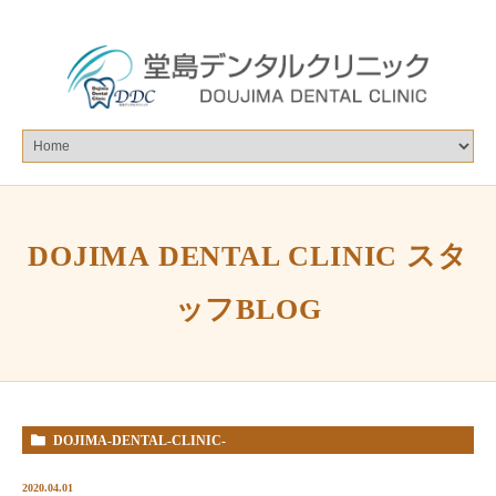
DOJIMA DENTAL CLINIC スタ
ッフBLOG
DOJIMA-DENTAL-CLINIC-
%E3%82%B9%E3%82%BF%E3%83%83%E3%83%95BLOG
2020.04.01