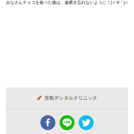
みなさんチョコを食べた後は、歯磨き忘れないように！(∩´∀｀)∩
堂島デンタルクリニック