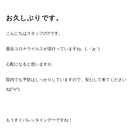
お久しぶりです。
こんにちはスタッフのYです。
最近コロナウイルスが流行っていますね。(; ･`д･´)
心配になると思いますが、
院内でも予防はしっかりしていますので、安心して来てください
ね(^o^)
もうすぐバレンタインデーですね！