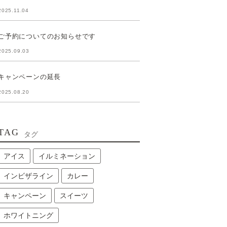
2025.11.04
ご予約についてのお知らせです
2025.09.03
キャンペーンの延長
2025.08.20
TAG
タグ
アイス
イルミネーション
インビザライン
カレー
キャンペーン
スイーツ
ホワイトニング