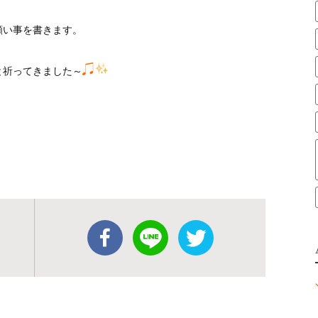
願い事を書きます。
と祈ってきました～