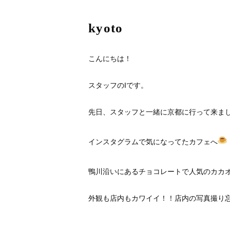
kyoto
こんにちは！
スタッフのIです。
先日、スタッフと一緒に京都に行って来ま
インスタグラムで気になってたカフェへ
鴨川沿いにあるチョコレートで人気のカカ
外観も店内もカワイイ！！店内の写真撮り