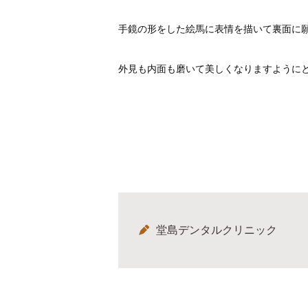
手鏡の形をした絵馬に表情を描いて裏面に
外見も内面も磨いて美しくなりますように
堂島デンタルクリニック