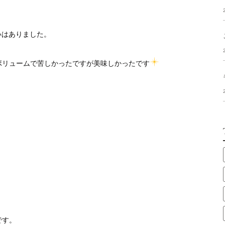
いはありました。
ボリュームで苦しかったですが美味しかったです
です。