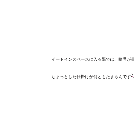
イートインスペースに入る際では、暗号が
ちょっとした仕掛けが何ともたまらんです