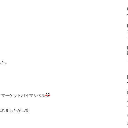
した。
オマーケットバイマリベル
忘れましたが…笑