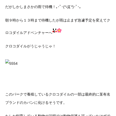
だがしかしまさかの雨で待機！｡･ﾟ･(*ﾉД`*)･ﾟ･。
朝９時から１３時まで待機したが雨は止まず急遽予定を変えてク
ロコダイルアドベンチャーへ
クロコダイルがうじゃうじゃ！
このパークで養殖しているクロコダイルの一部は最終的に某有名
ブランドのカバンに化けるそうです。