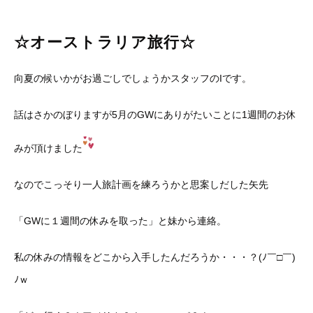
☆オーストラリア旅行☆
向夏の候いかがお過ごしでしょうかスタッフのIです。
話はさかのぼりますが5月のGWにありがたいことに1週間のお休
みが頂けました
なのでこっそり一人旅計画を練ろうかと思案しだした矢先
「GWに１週間の休みを取った」と妹から連絡。
私の休みの情報をどこから入手したんだろうか・・・？(ﾉ￣□￣)
ﾉｗ