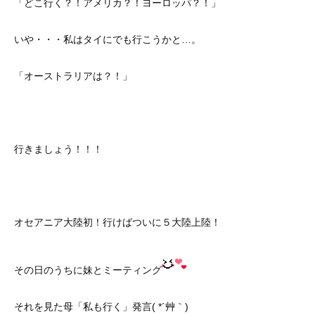
「どこ行く？！アメリカ？！ヨーロッパ？！」
いや・・・私はタイにでも行こうかと…。
「オーストラリアは？！」
行きましょう！！！
オセアニア大陸初！行けばついに５大陸上陸！
その日のうちに妹とミーティング
それを見た母「私も行く」発言( *´艸｀)