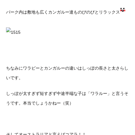
パーク内は敷地も広くカンガルー達ものびのびとリラックス
ちなみにワラビーとカンガルーの違いはしっぽの長さと太さらし
いです。
しっぽが太すぎず短すぎず中途半端な子は「ワラルー」と言うそ
うです。本当でしょうかねー（笑）
そしてオーストラリアと言えばコアラ！！