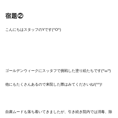
宿題②
こんにちはスタッフのYです(^O^)
ゴールデンウィークにスッタフで挑戦した塗り絵たちです(*’ω’*)
他にもたくさんあるので来院した際はみてくださいね!(^^)!
自粛ムードも落ち着いてきましたが、引き続き院内では消毒、除