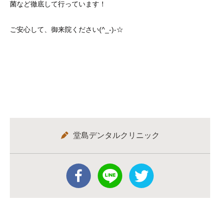
菌など徹底して行っています！
ご安心して、御来院ください(^_-)-☆
堂島デンタルクリニック