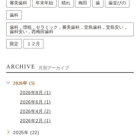
審美歯科
年末年始
晴れ
梅田
歯
歯並びの
歯科
歯科，増税，セラミック，審美歯科，堂島歯科，堂島安い，
歯科安い，西梅田歯科
限定
１２月
ARCHIVE
月別アーカイブ
2026年 (5)
2026年8月 (1)
2026年6月 (1)
2026年4月 (2)
2026年2月 (1)
2025年 (22)