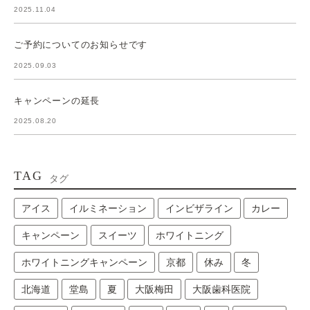
2025.11.04
ご予約についてのお知らせです
2025.09.03
キャンペーンの延長
2025.08.20
TAG
タグ
アイス
イルミネーション
インビザライン
カレー
キャンペーン
スイーツ
ホワイトニング
ホワイトニングキャンペーン
京都
休み
冬
北海道
堂島
夏
大阪梅田
大阪歯科医院