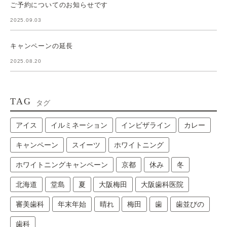
ご予約についてのお知らせです
2025.09.03
キャンペーンの延長
2025.08.20
TAG
タグ
アイス
イルミネーション
インビザライン
カレー
キャンペーン
スイーツ
ホワイトニング
ホワイトニングキャンペーン
京都
休み
冬
北海道
堂島
夏
大阪梅田
大阪歯科医院
審美歯科
年末年始
晴れ
梅田
歯
歯並びの
歯科