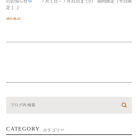
のお知らせ
７月１日～７月31日までの 期間限定（平日限
定 […]
2025.06.23
CATEGORY
カテゴリー