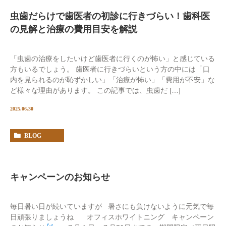
虫歯だらけで歯医者の初診に行きづらい！歯科医
の見解と治療の費用目安を解説
「虫歯の治療をしたいけど歯医者に行くのが怖い」と感じている
方もいるでしょう。 歯医者に行きづらいという方の中には「口
内を見られるのが恥ずかしい」「治療が怖い」「費用が不安」な
ど様々な理由があります。 この記事では、虫歯だ […]
2025.06.30
BLOG
キャンペーンのお知らせ
毎日暑い日が続いていますが 暑さにも負けないように元気で毎
日頑張りましょうね オフィスホワイトニング キャンペーン